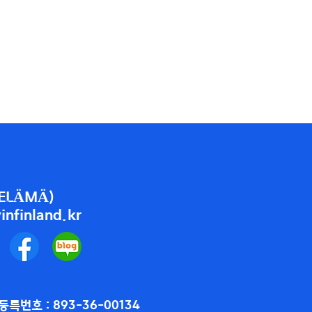
ELÄMÄ)
infinland.kr
등록번호 : 893-36-00134