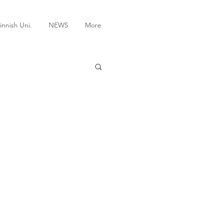
innish Uni.
NEWS
More