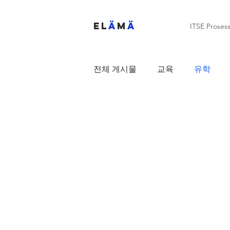
EL
Ä
M
Ä
ITSE Prosess
전체 게시물
교육
유학