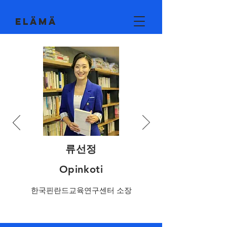
EL
Ä
M
Ä
류선정
Opinkoti
한국핀란드교육연구센터 소장