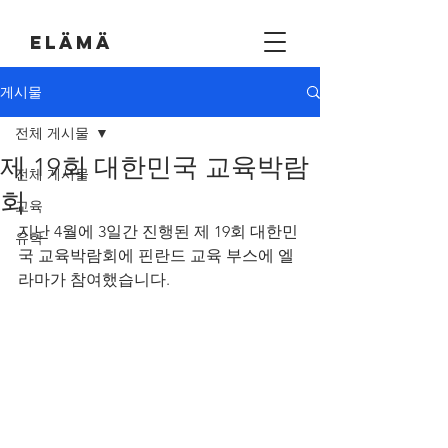
EL
Ä
M
Ä
게시물
전체 게시물
제 19회 대한민국 교육박람
전체 게시물
회
교육
지난 4월에 3일간 진행된 제 19회 대한민
유학
국 교육박람회에 핀란드 교육 부스에 엘
라마가 참여했습니다.