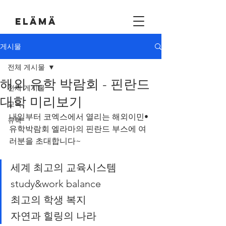
EL
Ä
M
Ä
게시물
전체 게시물
해외 유학 박람회 - 핀란드
전체 게시물
대학 미리보기
교육
내일부터 코엑스에서 열리는 해외이민•
유학
유학박람회 엘라마의 핀란드 부스에 여
러분을 초대합니다~
세계 최고의 교육시스템
study&work balance
최고의 학생 복지
자연과 힐링의 나라