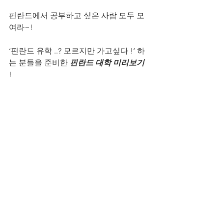
핀란드에서 공부하고 싶은 사람 모두 모
여라~!
‘핀란드 유학 ..? 모르지만 가고싶다 !‘ 하
는 분들을 준비한 
핀란드 대학 미리보기
! 