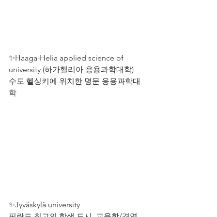
✨Haaga-Helia applied science of 
university (하가헬리아 응용과학대학)
수도 헬싱키에 위치한 명문 응용과학대
학
✨Jyväskylä university 
핀란드 최고의 학생 도시, 교육학/경영